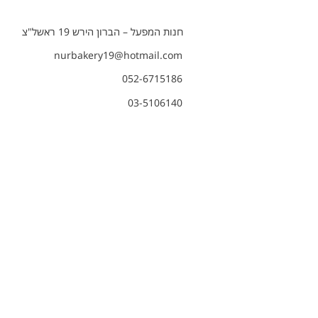
חנות המפעל – הברון הירש 19 ראשל"צ
nurbakery19@hotmail.com
052-6715186
03-5106140
שירות לקוחות
עקבו אחרינו
הבייקרי