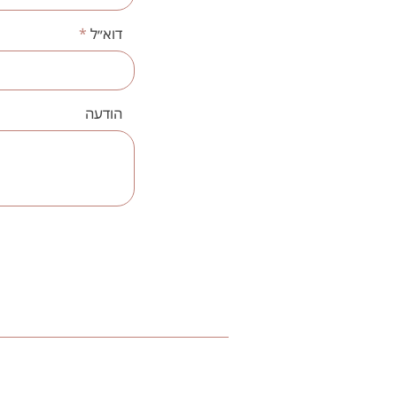
דוא״ל
הודעה