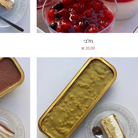
תצוגה מהירה
מלבי
מחיר