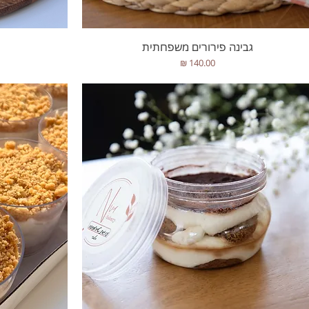
תצוגה מהירה
גבינה פירורים משפחתית
מחיר