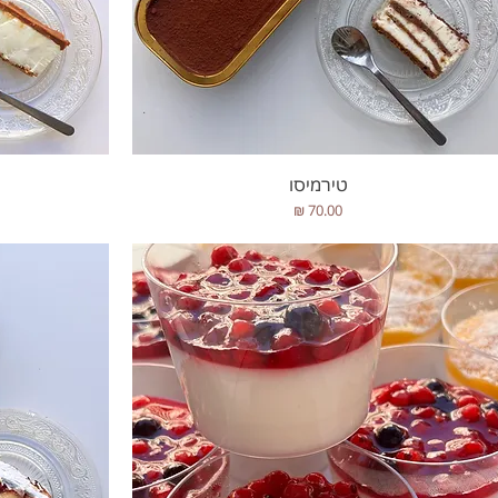
תצוגה מהירה
טירמיסו
מחיר