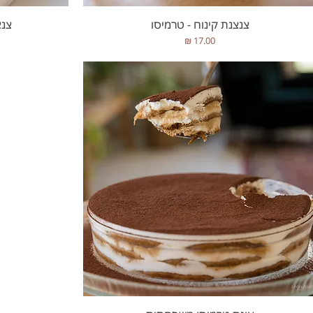
תצוגה מהירה
צנצנת קינוח - טרמיסו
צנצ
מחיר