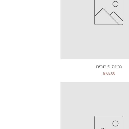
תצוגה מהירה
גבינה פירורים
מחיר