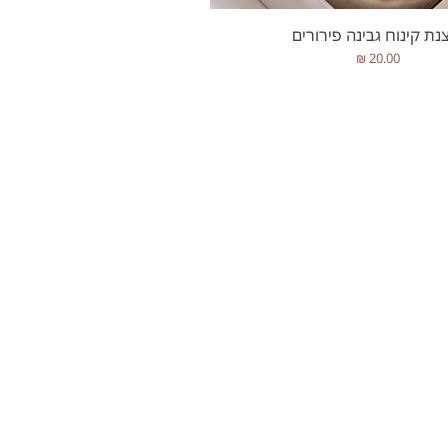
תצוגה מהירה
נת קינוח גבינה פירורים
מחיר